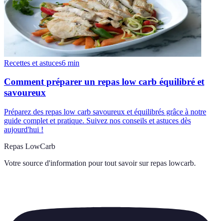
Recettes et astuces
6
min
Comment préparer un repas low carb équilibré et
savoureux
Préparez des repas low carb savoureux et équilibrés grâce à notre
guide complet et pratique. Suivez nos conseils et astuces dès
aujourd'hui !
Repas LowCarb
Votre source d'information pour tout savoir sur
repas lowcarb
.