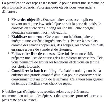
La planification des repas est essentielle pour assurer une semaine de
plats lowcarb réussies. Voici quelques étapes pour vous aider à
démarrer :
Fixez des objectifs
: Que souhaitez-vous accomplir en
suivant un régime lowcarb ? Que ce soit la perte de poids, le
contrôle du sucre dans le sang ou une meilleure énergie,
identifiez clairement vos motivations.
Établissez un menu
: Créez un menu hebdomadaire en
intégrant une variété d'ingrédients frais. Pensez à des plats
comme des salades copieuses, des soupes, ou encore des plats
en sauce à base de viande et de légumes.
Faites votre liste de courses
: Une fois le menu établi,
préparez une liste de courses des ingrédients nécessaires. Cela
vous permettra de limiter les tentations et de vous en tenir à
vos choix lowcarb.
Considérez la batch cooking
: Le batch cooking consiste à
cuisiner une grande quantité d'un plat pour le conserver et le
consommer tout au long de la semaine. Cela vous fera gagner
du temps et facilitera vos choix de repas.
N'oubliez pas d'adapter vos recettes selon vos préférences,
notamment en utilisant des épices et des aromates pour relancer vos
plats et ne pas se lasser.