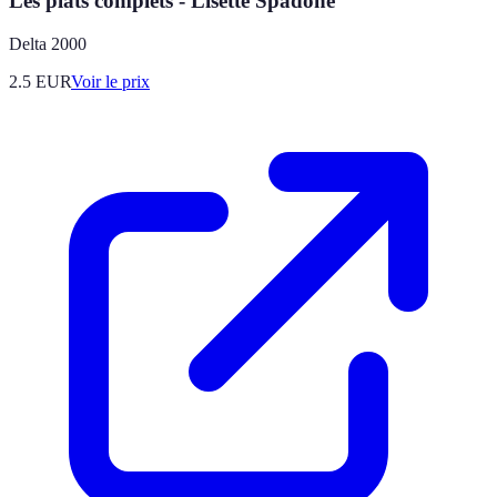
Les plats complets - Lisette Spadone
Delta 2000
2.5
EUR
Voir le prix