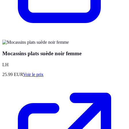
Mocassins plats suède noir femme
LH
25.99
EUR
Voir le prix