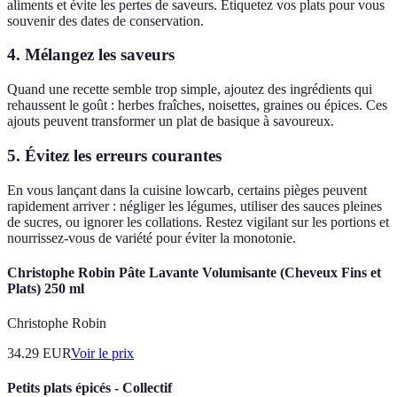
aliments et évite les pertes de saveurs. Étiquetez vos plats pour vous
souvenir des dates de conservation.
4. Mélangez les saveurs
Quand une recette semble trop simple, ajoutez des ingrédients qui
rehaussent le goût : herbes fraîches, noisettes, graines ou épices. Ces
ajouts peuvent transformer un plat de basique à savoureux.
5. Évitez les erreurs courantes
En vous lançant dans la cuisine lowcarb, certains pièges peuvent
rapidement arriver : négliger les légumes, utiliser des sauces pleines
de sucres, ou ignorer les collations. Restez vigilant sur les portions et
nourrissez-vous de variété pour éviter la monotonie.
Christophe Robin Pâte Lavante Volumisante (Cheveux Fins et
Plats) 250 ml
Christophe Robin
34.29
EUR
Voir le prix
Petits plats épicés - Collectif