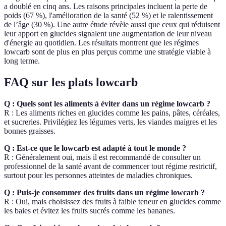
a doublé en cinq ans. Les raisons principales incluent la perte de
poids (67 %), l'amélioration de la santé (52 %) et le ralentissement
de l’âge (30 %). Une autre étude révèle aussi que ceux qui réduisent
leur apport en glucides signalent une augmentation de leur niveau
d'énergie au quotidien. Les résultats montrent que les régimes
lowcarb sont de plus en plus perçus comme une stratégie viable à
long terme.
FAQ sur les plats lowcarb
Q : Quels sont les aliments à éviter dans un régime lowcarb ?
R : Les aliments riches en glucides comme les pains, pâtes, céréales,
et sucreries. Privilégiez les légumes verts, les viandes maigres et les
bonnes graisses.
Q : Est-ce que le lowcarb est adapté à tout le monde ?
R : Généralement oui, mais il est recommandé de consulter un
professionnel de la santé avant de commencer tout régime restrictif,
surtout pour les personnes atteintes de maladies chroniques.
Q : Puis-je consommer des fruits dans un régime lowcarb ?
R : Oui, mais choisissez des fruits à faible teneur en glucides comme
les baies et évitez les fruits sucrés comme les bananes.