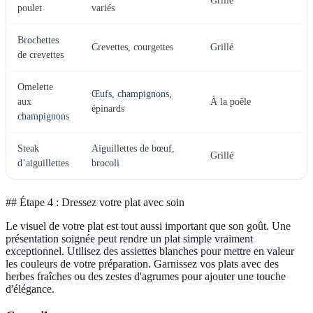
Grillé
poulet
variés
Brochettes
Crevettes, courgettes
Grillé
de crevettes
Omelette
Œufs, champignons,
aux
À la poêle
épinards
champignons
Steak
Aiguillettes de bœuf,
Grillé
d’aiguillettes
brocoli
## Étape 4 : Dressez votre plat avec soin
Le visuel de votre plat est tout aussi important que son goût. Une
présentation soignée peut rendre un plat simple vraiment
exceptionnel. Utilisez des assiettes blanches pour mettre en valeur
les couleurs de votre préparation. Garnissez vos plats avec des
herbes fraîches ou des zestes d'agrumes pour ajouter une touche
d'élégance.