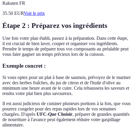
Rakuten FR
35.50
EUR
Voir le prix
Étape 2 : Préparez vos ingrédients
Une fois votre plan établi, passez à la préparation. Dans cette étape,
il est crucial de bien laver, couper et organiser vos ingrédients.
Prendre le temps de préparer tous vos composants au préalable peut
vous faire gagner un temps précieux lors de la cuisson.
Exemple concret :
Si vous optez pour un plat à base de saumon, prévoyez de le mariner
avec des herbes fraîches, du jus de citron et de l'huile d'olive au
minimum une heure avant de le cuire. Cela rehaussera les saveurs et
rendra votre plat bien plus savoureux.
Il est aussi judicieux de cuisiner plusieurs portions à la fois, que vous
pourrez congeler pour des repas rapides lors de vos semaines
chargées. D'après
UFC-Que Choisir
, préparer de grandes quantités
de nourriture à l'avance peut également réduire votre gaspillage
alimentaire.