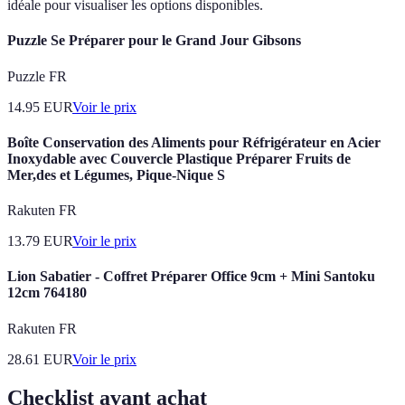
idéale pour visualiser les options disponibles.
Puzzle Se Préparer pour le Grand Jour Gibsons
Puzzle FR
14.95
EUR
Voir le prix
Boîte Conservation des Aliments pour Réfrigérateur en Acier
Inoxydable avec Couvercle Plastique Préparer Fruits de
Mer,des et Légumes, Pique-Nique S
Rakuten FR
13.79
EUR
Voir le prix
Lion Sabatier - Coffret Préparer Office 9cm + Mini Santoku
12cm 764180
Rakuten FR
28.61
EUR
Voir le prix
Checklist avant achat