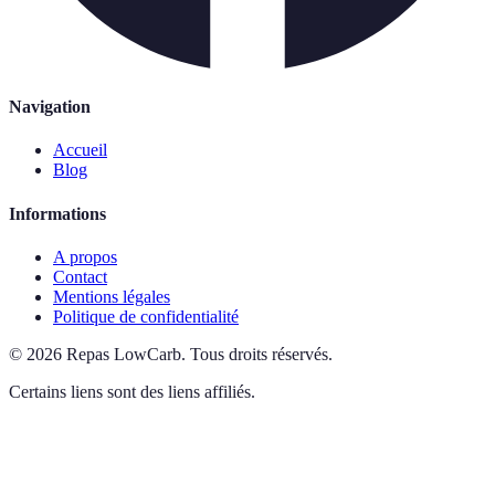
Navigation
Accueil
Blog
Informations
A propos
Contact
Mentions légales
Politique de confidentialité
©
2026
Repas LowCarb
.
Tous droits réservés.
Certains liens sont des liens affiliés.