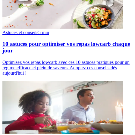
Astuces et conseils
5
min
10 astuces pour optimiser vos repas lowcarb chaque
jour
Optimisez vos repas lowcarb avec ces 10 astuces pratiques pour un
régime efficace et plein de saveurs. Adoptez ces conseils dès
aujourd'hui !