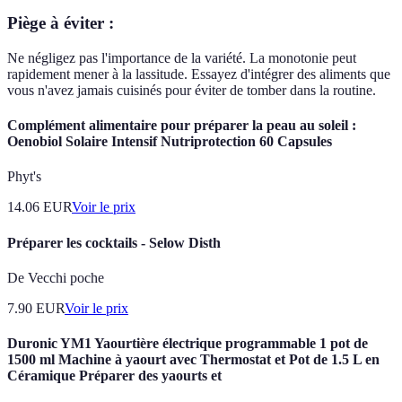
Piège à éviter :
Ne négligez pas l'importance de la variété. La monotonie peut
rapidement mener à la lassitude. Essayez d'intégrer des aliments que
vous n'avez jamais cuisinés pour éviter de tomber dans la routine.
Complément alimentaire pour préparer la peau au soleil :
Oenobiol Solaire Intensif Nutriprotection 60 Capsules
Phyt's
14.06
EUR
Voir le prix
Préparer les cocktails - Selow Disth
De Vecchi poche
7.90
EUR
Voir le prix
Duronic YM1 Yaourtière électrique programmable 1 pot de
1500 ml Machine à yaourt avec Thermostat et Pot de 1.5 L en
Céramique Préparer des yaourts et