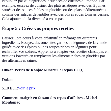
N'oubliez pas d’intégrer des influences de cuisines du monde. Par
exemple, essayez de cuisiner des plats asiatiques avec des légumes
sautés et des sauces faibles en glucides ou des plats méditerranéens
comme des salades de lentilles avec des olives et des tomates cerises.
Cela ajoutera de la diversité à vos repas.
Étape 5 : Créez vos propres recettes
Laissez libre cours à votre créativité en mélangeant différents
ingrédients. Essayez des omelettes garnies de légumes, de la viande
grillée avec des épices ou des soupes riches en légumes pour
réchauffer vos soirées. Apprenez à adapter vos recettes classiques en
versions lowcarb en remplaçant les aliments riches en glucides par
des alternatives saines.
Dukan Perles de Konjac Minceur 2 Repas 100 g
Dukan
5.10
EUR
Voir le prix
Comment maigrir en faisant des repas d'affaires - Michel
Montignac