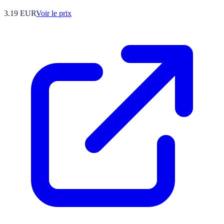
3.19
EUR
Voir le prix