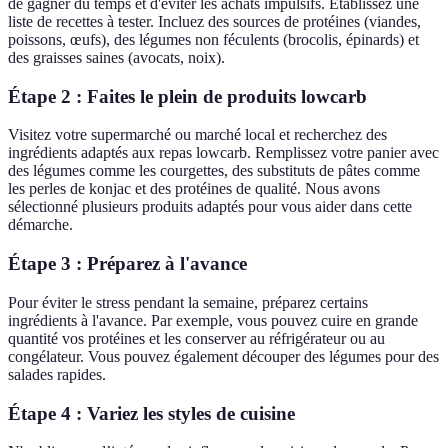
de gagner du temps et d'éviter les achats impulsifs. Établissez une
liste de recettes à tester. Incluez des sources de protéines (viandes,
poissons, œufs), des légumes non féculents (brocolis, épinards) et
des graisses saines (avocats, noix).
Étape 2 : Faites le plein de produits lowcarb
Visitez votre supermarché ou marché local et recherchez des
ingrédients adaptés aux repas lowcarb. Remplissez votre panier avec
des légumes comme les courgettes, des substituts de pâtes comme
les perles de konjac et des protéines de qualité. Nous avons
sélectionné plusieurs produits adaptés pour vous aider dans cette
démarche.
Étape 3 : Préparez à l'avance
Pour éviter le stress pendant la semaine, préparez certains
ingrédients à l'avance. Par exemple, vous pouvez cuire en grande
quantité vos protéines et les conserver au réfrigérateur ou au
congélateur. Vous pouvez également découper des légumes pour des
salades rapides.
Étape 4 : Variez les styles de cuisine