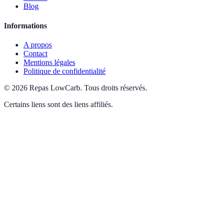
Blog
Informations
A propos
Contact
Mentions légales
Politique de confidentialité
©
2026
Repas LowCarb
.
Tous droits réservés.
Certains liens sont des liens affiliés.