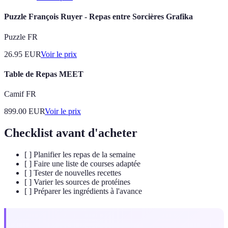
Puzzle François Ruyer - Repas entre Sorcières Grafika
Puzzle FR
26.95
EUR
Voir le prix
Table de Repas MEET
Camif FR
899.00
EUR
Voir le prix
Checklist avant d'acheter
[ ] Planifier les repas de la semaine
[ ] Faire une liste de courses adaptée
[ ] Tester de nouvelles recettes
[ ] Varier les sources de protéines
[ ] Préparer les ingrédients à l'avance