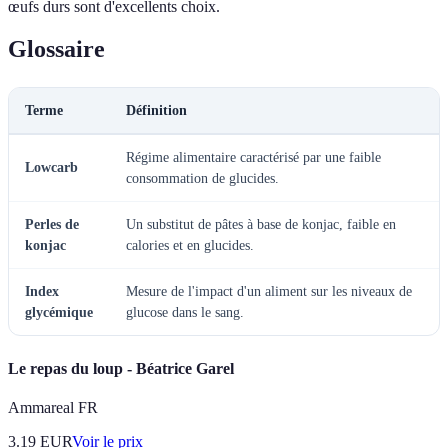
œufs durs sont d'excellents choix.
Glossaire
Terme
Définition
Régime alimentaire caractérisé par une faible
Lowcarb
consommation de glucides.
Perles de
Un substitut de pâtes à base de konjac, faible en
konjac
calories et en glucides.
Index
Mesure de l'impact d'un aliment sur les niveaux de
glycémique
glucose dans le sang.
Le repas du loup - Béatrice Garel
Ammareal FR
3.19
EUR
Voir le prix