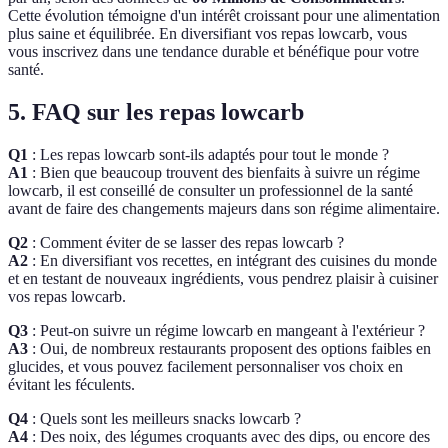
Cette évolution témoigne d'un intérêt croissant pour une alimentation
plus saine et équilibrée. En diversifiant vos repas lowcarb, vous
vous inscrivez dans une tendance durable et bénéfique pour votre
santé.
5. FAQ sur les repas lowcarb
Q1
: Les repas lowcarb sont-ils adaptés pour tout le monde ?
A1
: Bien que beaucoup trouvent des bienfaits à suivre un régime
lowcarb, il est conseillé de consulter un professionnel de la santé
avant de faire des changements majeurs dans son régime alimentaire.
Q2
: Comment éviter de se lasser des repas lowcarb ?
A2
: En diversifiant vos recettes, en intégrant des cuisines du monde
et en testant de nouveaux ingrédients, vous pendrez plaisir à cuisiner
vos repas lowcarb.
Q3
: Peut-on suivre un régime lowcarb en mangeant à l'extérieur ?
A3
: Oui, de nombreux restaurants proposent des options faibles en
glucides, et vous pouvez facilement personnaliser vos choix en
évitant les féculents.
Q4
: Quels sont les meilleurs snacks lowcarb ?
A4
: Des noix, des légumes croquants avec des dips, ou encore des