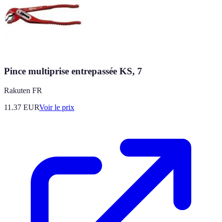
Pince multiprise entrepassée KS, 7
Rakuten FR
11.37
EUR
Voir le prix