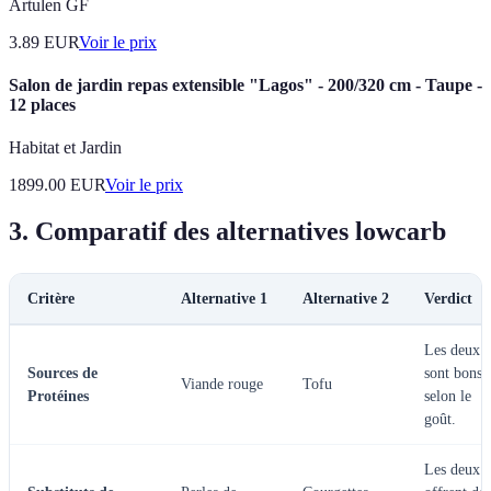
Artulen GF
3.89
EUR
Voir le prix
Salon de jardin repas extensible "Lagos" - 200/320 cm - Taupe -
12 places
Habitat et Jardin
1899.00
EUR
Voir le prix
3. Comparatif des alternatives lowcarb
Critère
Alternative 1
Alternative 2
Verdict
Les deux
Sources de
sont bons
Viande rouge
Tofu
Protéines
selon le
goût.
Les deux