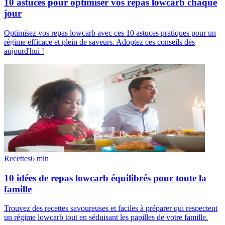
10 astuces pour optimiser vos repas lowcarb chaque
jour
Optimisez vos repas lowcarb avec ces 10 astuces pratiques pour un
régime efficace et plein de saveurs. Adoptez ces conseils dès
aujourd'hui !
Recettes
6
min
10 idées de repas lowcarb équilibrés pour toute la
famille
Trouvez des recettes savoureuses et faciles à préparer qui respectent
un régime lowcarb tout en séduisant les papilles de votre famille.