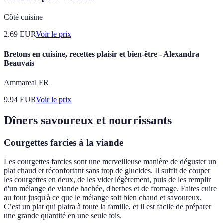
Côté cuisine
2.69
EUR
Voir le prix
Bretons en cuisine, recettes plaisir et bien-être - Alexandra
Beauvais
Ammareal FR
9.94
EUR
Voir le prix
Dîners savoureux et nourrissants
Courgettes farcies à la viande
Les courgettes farcies sont une merveilleuse manière de déguster un
plat chaud et réconfortant sans trop de glucides. Il suffit de couper
les courgettes en deux, de les vider légèrement, puis de les remplir
d'un mélange de viande hachée, d'herbes et de fromage. Faites cuire
au four jusqu'à ce que le mélange soit bien chaud et savoureux.
C’est un plat qui plaira à toute la famille, et il est facile de préparer
une grande quantité en une seule fois.