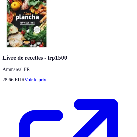
Livre de recettes - lrp1500
Ammareal FR
28.66
EUR
Voir le prix