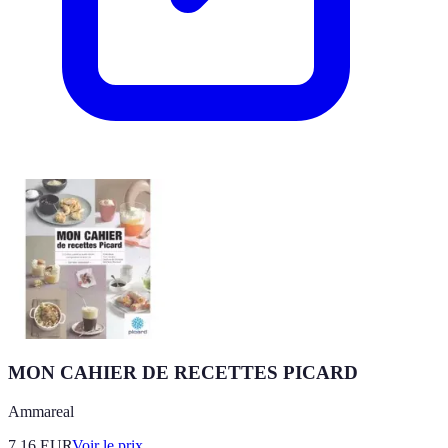
MON CAHIER DE RECETTES PICARD
Ammareal
7.16
EUR
Voir le prix