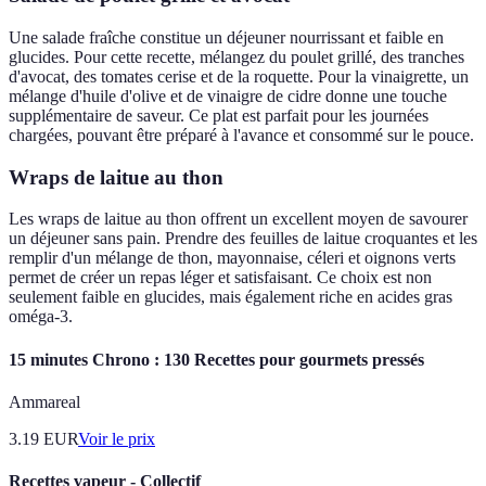
Une salade fraîche constitue un déjeuner nourrissant et faible en
glucides. Pour cette recette, mélangez du poulet grillé, des tranches
d'avocat, des tomates cerise et de la roquette. Pour la vinaigrette, un
mélange d'huile d'olive et de vinaigre de cidre donne une touche
supplémentaire de saveur. Ce plat est parfait pour les journées
chargées, pouvant être préparé à l'avance et consommé sur le pouce.
Wraps de laitue au thon
Les wraps de laitue au thon offrent un excellent moyen de savourer
un déjeuner sans pain. Prendre des feuilles de laitue croquantes et les
remplir d'un mélange de thon, mayonnaise, céleri et oignons verts
permet de créer un repas léger et satisfaisant. Ce choix est non
seulement faible en glucides, mais également riche en acides gras
oméga-3.
15 minutes Chrono : 130 Recettes pour gourmets pressés
Ammareal
3.19
EUR
Voir le prix
Recettes vapeur - Collectif