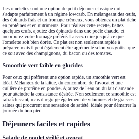
Les omelettes sont une option de petit déjeuner classique qui
s'adapte parfaitement à un régime lowcarb. En mélangeant des œufs,
des épinards frais et un fromage crémeux, vous obtenez un plat riche
en protéines et en nutriments. Pour réaliser cette recette, battez
quelques œufs, ajoutez des épinards dans une poêle chaude, et
incorporez votre fromage préféré. Laissez cuire jusqu'à ce que
l'omelette soit bien dorée. Ce plat est non seulement rapide à
préparer, mais il peut également être agrémenté selon vos goûts, que
ce soit avec des champignons, du bacon ou des tomates.
Smoothie vert faible en glucides
Pour ceux qui préfèrent une option rapide, un smoothie vert est
idéal. Mélangez de la laitue, du concombre, de l'avocat et une
cuillère de protéine en poudre. Ajoutez de l'eau ou du lait d'amande
pour atteindre la consistance désirée. Non seulement ce smoothie est
rafraîchissant, mais il regorge également de vitamines et de graisses
saines qui procurent une sensation de satiété, idéale pour démarrer la
journée du bon pied.
Déjeuners faciles et rapides
Salade de poulet grillé et avocat