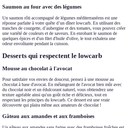
Saumon au four avec des légumes
Un saumon rôti accompagné de légumes méditerranéens est une
réponse parfaite à votre quête d’un dîner lowcarb. En utilisant des
tranches de courgette, d’aubergine et des tomates, vous pouvez créer
une variété de couleurs et de saveurs. En enrobant le saumon de
quelques épices et d'un filet d'huile d'olive, le tout exhalera une
odeur envoûtante pendant la cuisson.
Desserts qui respectent le lowcarb
Mousse au chocolat à l'avocat
Pour satisfaire vos envies de douceur, pensez à une mousse au
chocolat à base d'avocat. En mélangeant de l'avocat bien mûr avec
du chocolat noir et un édulcorant naturel, vous obtiendrez une
texture agréable ainsi qu'un goût riche et délicieux, tout en
respectant les principes du lowcarb. Ce dessert est une vraie
découverte qui plaira même aux amateurs de chocolat !
Gâteau aux amandes et aux framboises
Un gâteau aux amandes sans farine avec des framboises fraîches est