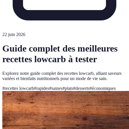
22 juin 2026
Guide complet des meilleures
recettes lowcarb à tester
Explorez notre guide complet des recettes lowcarb, alliant saveurs
variées et bienfaits nutritionnels pour un mode de vie sain.
#
recettes lowcarb
#
rapides
#
saines
#
plats
#
desserts
#
économiques