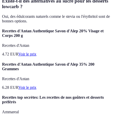
Existe-t-il des alternatives au sucre pour les desserts
lowcarb ?
Oui, des édulcorants naturels comme le stevia ou l'érythritol sont de
bonnes options.
Recettes d'Antan Authentique Savon d'Alep 20% Visage et
Corps 200 g
Recettes d'Antan
4.72
EUR
Voir le prix
Recettes d'Antan Authentique Savon d'Alep 35% 200
Grammes
Recettes d'Antan
6.28
EUR
Voir le prix
Recettes top secrètes: Les recettes de nos goûters et desserts
préférés
Ammareal