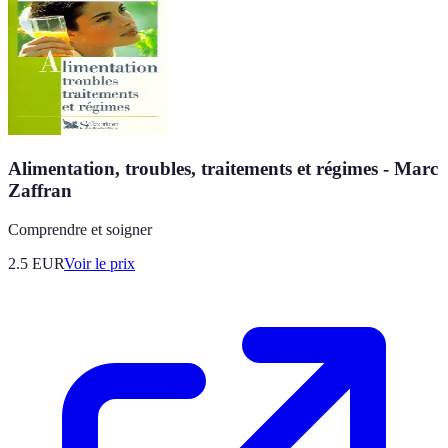
Alimentation, troubles, traitements et régimes - Marc
Zaffran
Comprendre et soigner
2.5
EUR
Voir le prix