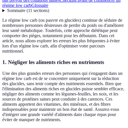
pas prévoir des collations saines
Checklist avant de commencer un
régime low carb
Glossaire
Sommaire
(
11
sections
)
Le régime low carb (ou pauvre en glucides) continue de séduire de
nombreuses personnes désireuses de perdre du poids ou d'améliorer
leur santé métabolique. Toutefois, cette approche diététique peut
comporter des pièges, notamment pour les débutants. Dans cet
article, nous allons explorer les erreurs les plus fréquentes à éviter
lors d'un régime low carb, afin d'optimiser votre parcours
nutritionnel.
1. Négliger les aliments riches en nutriments
Une des plus grandes erreurs des personnes qui s'engagent dans un
régime low carb est de se concentrer uniquement sur la réduction
des glucides, sans tenir compte des nutriments essentiels. Bien que
l'élimination des aliments riches en glucides puisse sembler efficace,
négliger des aliments comme les légumes-feuilles, les noix, et les
sources de protéines saines peut conduire à des carences. Ces
aliments apportent des vitamines, des minéraux, et des fibres
indispensables pour maintenir un bon état de santé. Assurez-vous
d'intégrer une grande variété d'aliments dans chaque repas pour
éviter de manquer de nutriments.