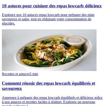
10 astuces pour cuisiner des repas lowcarb délicieux
Explorez nos 10 astuces repas lowcarb pour préparer des plats
savoureux et sains, tout en réduisant votre consommation de
glucides.
Recettes et astuces
5
min
Comment réussir des repas lowcarb équilibrés et
savoureux
Apprenez à préparer des repas lowcarb équilibrés et délicieux grâce
à nos astuces et recettes faciles à réaliser. Explorez un nouveau