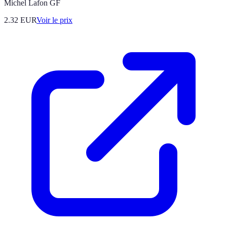
Michel Lafon GF
2.32
EUR
Voir le prix