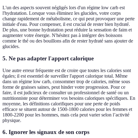
L'un des aspects souvent négligés lors d'un régime low carb est
l'hydratation. Lorsque vous éliminez les glucides, votre corps
change rapidement de métabolisme, ce qui peut provoquer une perte
initiale d'eau. Pour compenser, il est crucial de rester bien hydraté.
De plus, une bonne hydratation peut réduire la sensation de faim et
augmenter votre énergie. N'hésitez pas à intégrer des boissons
comme le thé ou des bouillons afin de rester hydraté sans ajouter de
glucides.
5. Ne pas adapter l'apport calorique
Une autre erreur fréquente est de croire que toutes les calories sont
égales; il est essentiel de surveiller l'apport calorique total. Même
dans un régime low carb, consommer trop de calories, même sous
forme de graisses saines, peut hinder votre progression. Pour ce
faire, il est judicieux de consulter un professionnel de santé ou un
nutritionniste pour déterminer vos besoins caloriques spécifiques. En
moyenne, les définitions calorifiques pour une perte de poids
efficace se situent autour de 1500-1800 calories pour les femmes et
1800-2200 pour les hommes, mais cela peut varier selon l’activité
physique.
6. Ignorer les signaux de son corps