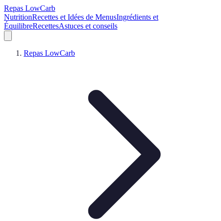
Repas LowCarb
Nutrition
Recettes et Idées de Menus
Ingrédients et
Équilibre
Recettes
Astuces et conseils
Repas LowCarb