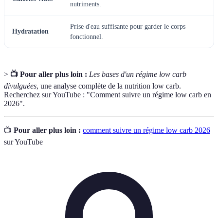
nutriments.
Prise d'eau suffisante pour garder le corps
Hydratation
fonctionnel.
>
📺 Pour aller plus loin :
Les bases d'un régime low carb
divulguées
, une analyse complète de la nutrition low carb.
Recherchez sur YouTube : "Comment suivre un régime low carb en
2026".
📺
Pour aller plus loin :
comment suivre un régime low carb 2026
sur YouTube