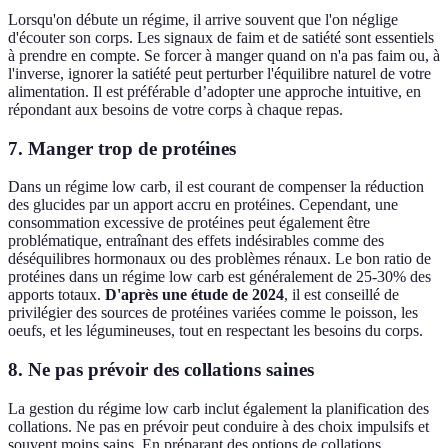
Lorsqu'on débute un régime, il arrive souvent que l'on néglige
d'écouter son corps. Les signaux de faim et de satiété sont essentiels
à prendre en compte. Se forcer à manger quand on n'a pas faim ou, à
l'inverse, ignorer la satiété peut perturber l'équilibre naturel de votre
alimentation. Il est préférable d’adopter une approche intuitive, en
répondant aux besoins de votre corps à chaque repas.
7. Manger trop de protéines
Dans un régime low carb, il est courant de compenser la réduction
des glucides par un apport accru en protéines. Cependant, une
consommation excessive de protéines peut également être
problématique, entraînant des effets indésirables comme des
déséquilibres hormonaux ou des problèmes rénaux. Le bon ratio de
protéines dans un régime low carb est généralement de 25-30% des
apports totaux.
D'après une étude de 2024
, il est conseillé de
privilégier des sources de protéines variées comme le poisson, les
oeufs, et les légumineuses, tout en respectant les besoins du corps.
8. Ne pas prévoir des collations saines
La gestion du régime low carb inclut également la planification des
collations. Ne pas en prévoir peut conduire à des choix impulsifs et
souvent moins sains. En préparant des options de collations