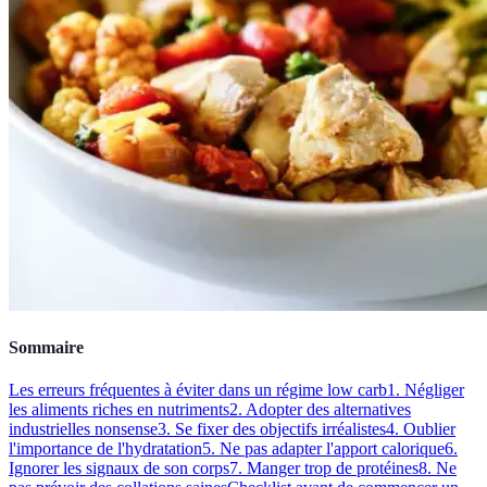
Sommaire
Les erreurs fréquentes à éviter dans un régime low carb
1. Négliger
les aliments riches en nutriments
2. Adopter des alternatives
industrielles nonsense
3. Se fixer des objectifs irréalistes
4. Oublier
l'importance de l'hydratation
5. Ne pas adapter l'apport calorique
6.
Ignorer les signaux de son corps
7. Manger trop de protéines
8. Ne