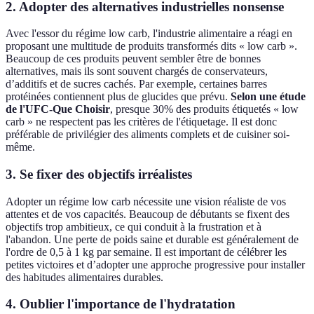
2. Adopter des alternatives industrielles nonsense
Avec l'essor du régime low carb, l'industrie alimentaire a réagi en
proposant une multitude de produits transformés dits « low carb ».
Beaucoup de ces produits peuvent sembler être de bonnes
alternatives, mais ils sont souvent chargés de conservateurs,
d’additifs et de sucres cachés. Par exemple, certaines barres
protéinées contiennent plus de glucides que prévu.
Selon une étude
de l'UFC-Que Choisir
, presque 30% des produits étiquetés « low
carb » ne respectent pas les critères de l'étiquetage. Il est donc
préférable de privilégier des aliments complets et de cuisiner soi-
même.
3. Se fixer des objectifs irréalistes
Adopter un régime low carb nécessite une vision réaliste de vos
attentes et de vos capacités. Beaucoup de débutants se fixent des
objectifs trop ambitieux, ce qui conduit à la frustration et à
l'abandon. Une perte de poids saine et durable est généralement de
l'ordre de 0,5 à 1 kg par semaine. Il est important de célébrer les
petites victoires et d’adopter une approche progressive pour installer
des habitudes alimentaires durables.
4. Oublier l'importance de l'hydratation