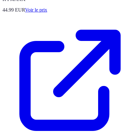
44.99
EUR
Voir le prix