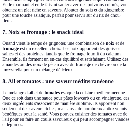
En le marinant et en le faisant sauter avec des poivrons colorés, vous
obtenez un plat riche en saveurs. Ajoutez du soja et du gingembre
pour une touche asiatique, parfait pour servir sur du riz de chou-
fleur.
7. Noix et fromage : le snack idéal
Quand vient le temps de grignoter, une combinaison de
noix
et de
fromage
est un excellent choix. Les noix apportent des graisses
saines et des protéines, tandis que le fromage fournit du calcium.
Ensemble, ils forment un en-cas équilibré et satisfaisant. Utilisez des
amandes ou des noix de pécan avec du fromage de chèvre ou de la
mozzarella pour un mélange délicieux.
8. Ail et tomates : une saveur méditerranéenne
Le mélange d'
ail
et de
tomates
évoque la cuisine méditerranéenne.
Que ce soit dans une sauce pour pâtes lowcarb ou en vinaigrette, ces
deux ingrédients s'associent de manière sublime. Ils apportent non
seulement des saveurs riches, mais aussi de nombreux antioxydants
bénéfiques pour la santé. Vous pouvez cuisiner des tomates avec de
l'ail pour en faire un coulis savoureux qui peut accompagner viandes
et légumes.