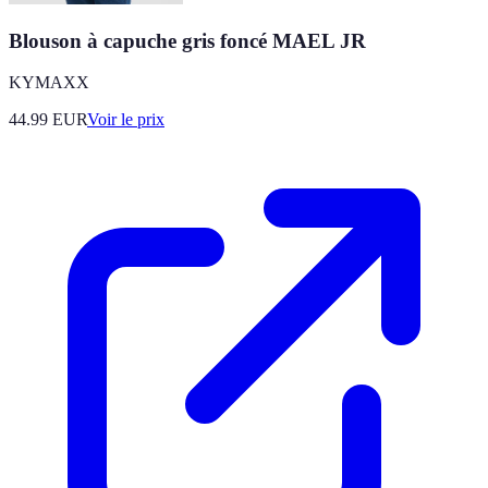
Blouson à capuche gris foncé MAEL JR
KYMAXX
44.99
EUR
Voir le prix