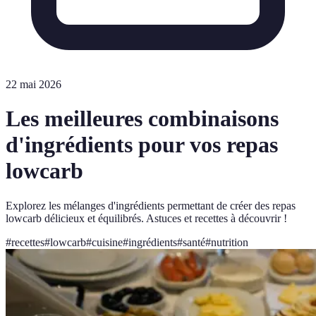
22 mai 2026
Les meilleures combinaisons
d'ingrédients pour vos repas
lowcarb
Explorez les mélanges d'ingrédients permettant de créer des repas
lowcarb délicieux et équilibrés. Astuces et recettes à découvrir !
#
recettes
#
lowcarb
#
cuisine
#
ingrédients
#
santé
#
nutrition