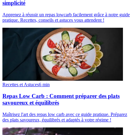
simplicité
Apprenez à réussir un repas lowcarb facilement grâce à notre guide
pratique. Recettes, conseils et astuces vous attendent !
Recettes et Astuces
6
min
Repas Low Carb : Comment préparer des plats
savoureux et équilibrés
Maîtrisez l'art des repas low carb avec ce guide pratique. Préparez
des plats savoureux, équilibrés et adaptés à votre régime !