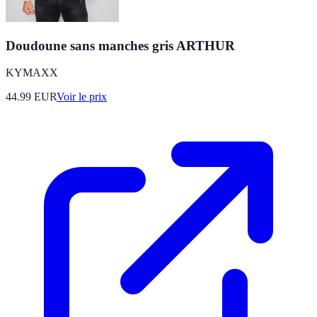
Doudoune sans manches gris ARTHUR
KYMAXX
44.99
EUR
Voir le prix