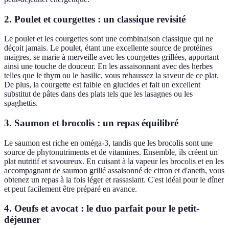
2. Poulet et courgettes : un classique revisité
Le poulet et les courgettes sont une combinaison classique qui ne
déçoit jamais. Le poulet, étant une excellente source de protéines
maigres, se marie à merveille avec les courgettes grillées, apportant
ainsi une touche de douceur. En les assaisonnant avec des herbes
telles que le thym ou le basilic, vous rehaussez la saveur de ce plat.
De plus, la courgette est faible en glucides et fait un excellent
substitut de pâtes dans des plats tels que les lasagnes ou les
spaghettis.
3. Saumon et brocolis : un repas équilibré
Le saumon est riche en oméga-3, tandis que les brocolis sont une
source de phytonutriments et de vitamines. Ensemble, ils créent un
plat nutritif et savoureux. En cuisant à la vapeur les brocolis et en les
accompagnant de saumon grillé assaisonné de citron et d'aneth, vous
obtenez un repas à la fois léger et rassasiant. C'est idéal pour le dîner
et peut facilement être préparé en avance.
4. Oeufs et avocat : le duo parfait pour le petit-
déjeuner