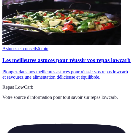
Astuces et conseils
6
min
Les meilleures astuces pour réussir vos repas lowcarb
Plongez dans nos meilleures astuces pour réussir vos repas lowcarb
et savourez une alimentation délicieuse et équilibrée.
Repas LowCarb
Votre source d'information pour tout savoir sur
repas lowcarb
.