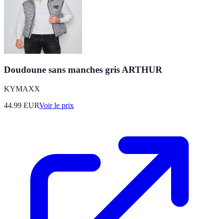
Doudoune sans manches gris ARTHUR
KYMAXX
44.99
EUR
Voir le prix