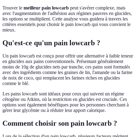
Trouver le
meilleur pain lowcarb
peut s'avérer complexe, mais
avec l'augmentation de l'adhésion aux régimes pauvres en glucides,
les options se multiplient. Cette analyse vous guidera à travers les
critères essentiels pour choisir le pain lowcarb qui vous convient le
mieux.
Qu'est-ce qu'un pain lowcarb ?
Un pain lowcarb est conçu pour offrir une alternative à faible teneur
en glucides aux pains conventionnels. Présentant généralement
moins de 10g de glucides nets par tranche, ces pains sont formulés
avec des ingrédients comme les graines de lin, l'amande ou la farine
de noix de coco, qui remplacent les farines riches en glucides
comme le blé.
Les pains lowcarb sont idéaux pour ceux qui suivent un régime
cétogène ou Atkins, où la restriction en glucides est cruciale. Ces
options sont également bénéfiques pour les personnes cherchant à
gérer leur glycémie ou à réduire leur apport calorique.
Comment choisir son pain lowcarb ?
Lors de la sélection d'un pain lowcarb, plusieurs facteurs méritent