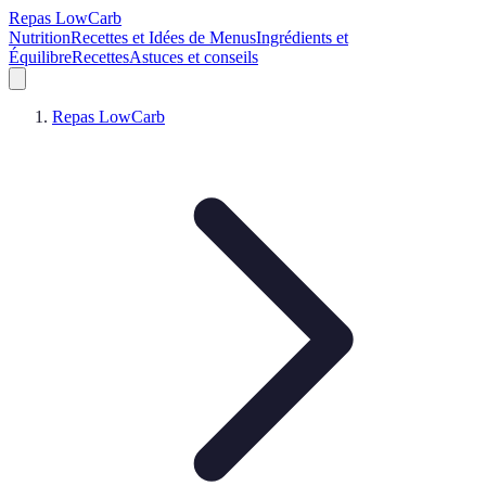
Repas LowCarb
Nutrition
Recettes et Idées de Menus
Ingrédients et
Équilibre
Recettes
Astuces et conseils
Repas LowCarb