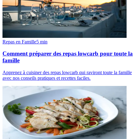
Repas en Famille
5
min
Comment préparer des repas lowcarb pour toute la
famille
Apprenez à cuisiner des repas lowcarb qui raviront toute la famille
avec nos conseils pratiques et recettes faciles.