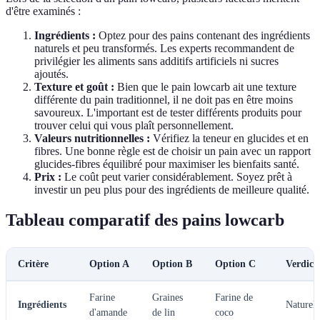
d'être examinés :
Ingrédients :
Optez pour des pains contenant des ingrédients
naturels et peu transformés. Les experts recommandent de
privilégier les aliments sans additifs artificiels ni sucres
ajoutés.
Texture et goût :
Bien que le pain lowcarb ait une texture
différente du pain traditionnel, il ne doit pas en être moins
savoureux. L'important est de tester différents produits pour
trouver celui qui vous plaît personnellement.
Valeurs nutritionnelles :
Vérifiez la teneur en glucides et en
fibres. Une bonne règle est de choisir un pain avec un rapport
glucides-fibres équilibré pour maximiser les bienfaits santé.
Prix :
Le coût peut varier considérablement. Soyez prêt à
investir un peu plus pour des ingrédients de meilleure qualité.
Tableau comparatif des pains lowcarb
Critère
Option A
Option B
Option C
Verdict
Farine
Graines
Farine de
Ingrédients
Naturell
d'amande
de lin
coco