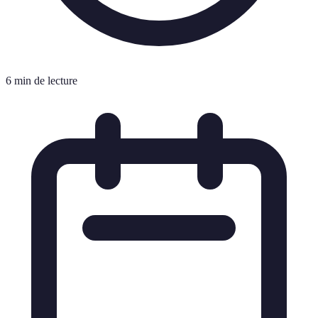
6 min de lecture