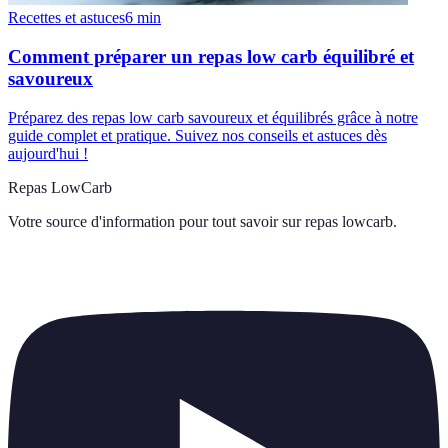
Recettes et astuces
6
min
Comment préparer un repas low carb équilibré et
savoureux
Préparez des repas low carb savoureux et équilibrés grâce à notre
guide complet et pratique. Suivez nos conseils et astuces dès
aujourd'hui !
Repas LowCarb
Votre source d'information pour tout savoir sur
repas lowcarb
.