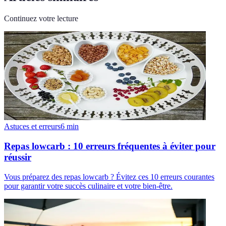
Continuez votre lecture
Astuces et erreurs
6
min
Repas lowcarb : 10 erreurs fréquentes à éviter pour
réussir
Vous préparez des repas lowcarb ? Évitez ces 10 erreurs courantes
pour garantir votre succès culinaire et votre bien-être.