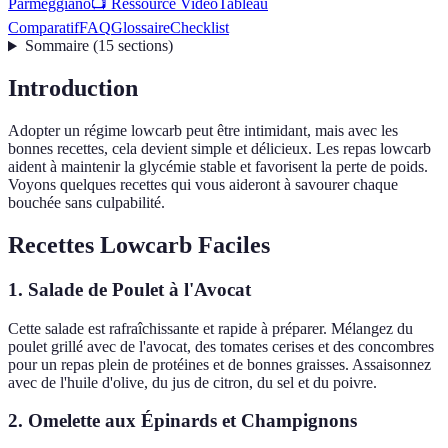
Parmeggiano
📺 Ressource Vidéo
Tableau
Comparatif
FAQ
Glossaire
Checklist
Sommaire
(
15
sections
)
Introduction
Adopter un régime lowcarb peut être intimidant, mais avec les
bonnes recettes, cela devient simple et délicieux. Les repas lowcarb
aident à maintenir la glycémie stable et favorisent la perte de poids.
Voyons quelques recettes qui vous aideront à savourer chaque
bouchée sans culpabilité.
Recettes Lowcarb Faciles
1. Salade de Poulet à l'Avocat
Cette salade est rafraîchissante et rapide à préparer. Mélangez du
poulet grillé avec de l'avocat, des tomates cerises et des concombres
pour un repas plein de protéines et de bonnes graisses. Assaisonnez
avec de l'huile d'olive, du jus de citron, du sel et du poivre.
2. Omelette aux Épinards et Champignons