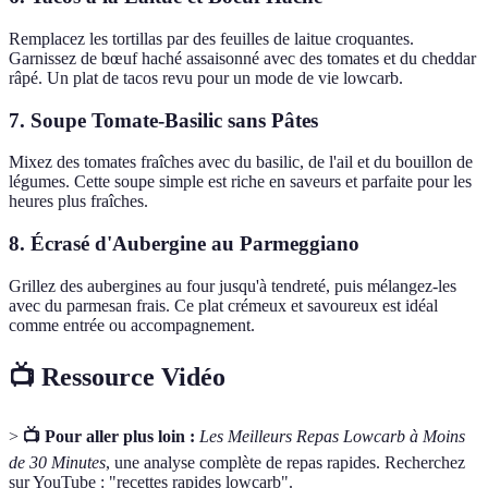
Remplacez les tortillas par des feuilles de laitue croquantes.
Garnissez de bœuf haché assaisonné avec des tomates et du cheddar
râpé. Un plat de tacos revu pour un mode de vie lowcarb.
7. Soupe Tomate-Basilic sans Pâtes
Mixez des tomates fraîches avec du basilic, de l'ail et du bouillon de
légumes. Cette soupe simple est riche en saveurs et parfaite pour les
heures plus fraîches.
8. Écrasé d'Aubergine au Parmeggiano
Grillez des aubergines au four jusqu'à tendreté, puis mélangez-les
avec du parmesan frais. Ce plat crémeux et savoureux est idéal
comme entrée ou accompagnement.
📺 Ressource Vidéo
>
📺 Pour aller plus loin :
Les Meilleurs Repas Lowcarb à Moins
de 30 Minutes
, une analyse complète de repas rapides. Recherchez
sur YouTube : "recettes rapides lowcarb".