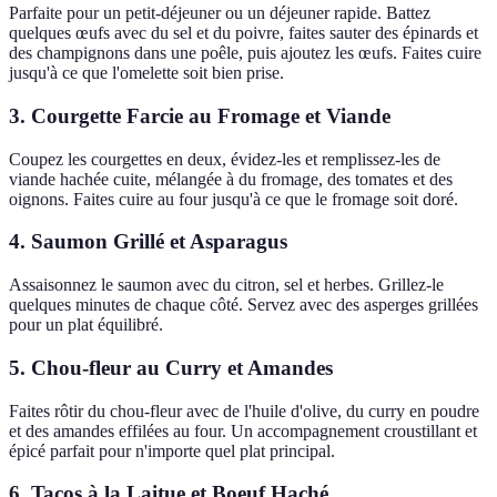
Parfaite pour un petit-déjeuner ou un déjeuner rapide. Battez
quelques œufs avec du sel et du poivre, faites sauter des épinards et
des champignons dans une poêle, puis ajoutez les œufs. Faites cuire
jusqu'à ce que l'omelette soit bien prise.
3. Courgette Farcie au Fromage et Viande
Coupez les courgettes en deux, évidez-les et remplissez-les de
viande hachée cuite, mélangée à du fromage, des tomates et des
oignons. Faites cuire au four jusqu'à ce que le fromage soit doré.
4. Saumon Grillé et Asparagus
Assaisonnez le saumon avec du citron, sel et herbes. Grillez-le
quelques minutes de chaque côté. Servez avec des asperges grillées
pour un plat équilibré.
5. Chou-fleur au Curry et Amandes
Faites rôtir du chou-fleur avec de l'huile d'olive, du curry en poudre
et des amandes effilées au four. Un accompagnement croustillant et
épicé parfait pour n'importe quel plat principal.
6. Tacos à la Laitue et Boeuf Haché