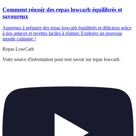
Comment réussir des repas lowcarb équilibrés et
savoureux
Apprenez à préparer des repas lowcarb équilibrés et délicieux grâce
à nos astuces et recettes faciles à réaliser. Explorez un nouveau
monde culinaire !
Repas LowCarb
Votre source d'information pour tout savoir sur
repas lowcarb
.