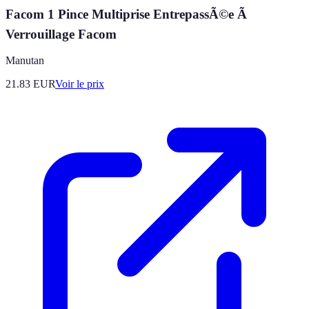
Facom 1 Pince Multiprise EntrepassÃ©e Ã
Verrouillage Facom
Manutan
21.83
EUR
Voir le prix