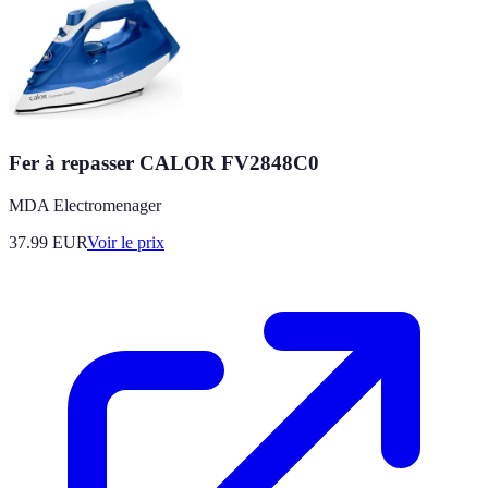
Fer à repasser CALOR FV2848C0
MDA Electromenager
37.99
EUR
Voir le prix