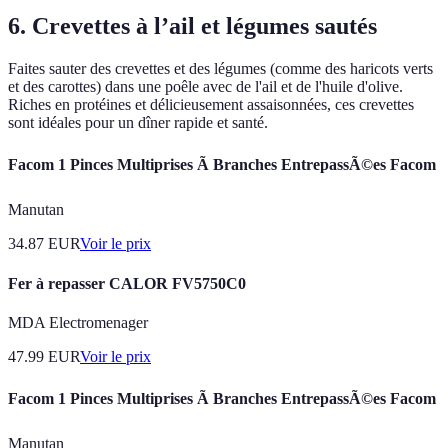
6. Crevettes à l’ail et légumes sautés
Faites sauter des crevettes et des légumes (comme des haricots verts
et des carottes) dans une poêle avec de l'ail et de l'huile d'olive.
Riches en protéines et délicieusement assaisonnées, ces crevettes
sont idéales pour un dîner rapide et santé.
Facom 1 Pinces Multiprises Ã Branches EntrepassÃ©es Facom
Manutan
34.87
EUR
Voir le prix
Fer à repasser CALOR FV5750C0
MDA Electromenager
47.99
EUR
Voir le prix
Facom 1 Pinces Multiprises Ã Branches EntrepassÃ©es Facom
Manutan