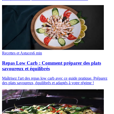
Recettes et Astuces
6
min
Repas Low Carb : Comment préparer des plats
savoureux et équilibrés
Maîtrisez l'art des repas low carb avec ce guide pratique. Préparez
des plats savoureux, équilibrés et adaptés à votre régime !