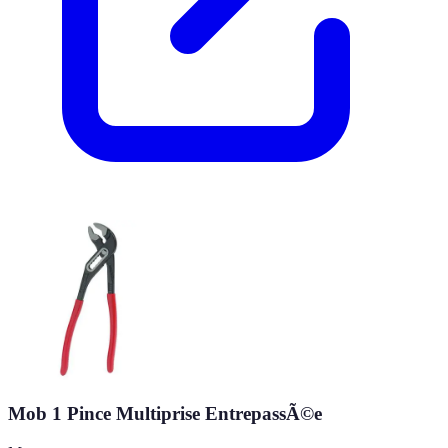
Mob 1 Pince Multiprise EntrepassÃ©e