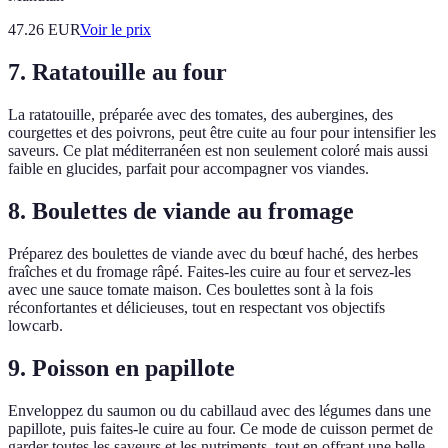
47.26
EUR
Voir le prix
7. Ratatouille au four
La ratatouille, préparée avec des tomates, des aubergines, des
courgettes et des poivrons, peut être cuite au four pour intensifier les
saveurs. Ce plat méditerranéen est non seulement coloré mais aussi
faible en glucides, parfait pour accompagner vos viandes.
8. Boulettes de viande au fromage
Préparez des boulettes de viande avec du bœuf haché, des herbes
fraîches et du fromage râpé. Faites-les cuire au four et servez-les
avec une sauce tomate maison. Ces boulettes sont à la fois
réconfortantes et délicieuses, tout en respectant vos objectifs
lowcarb.
9. Poisson en papillote
Enveloppez du saumon ou du cabillaud avec des légumes dans une
papillote, puis faites-le cuire au four. Ce mode de cuisson permet de
garder toutes les saveurs et les nutriments, tout en offrant une belle