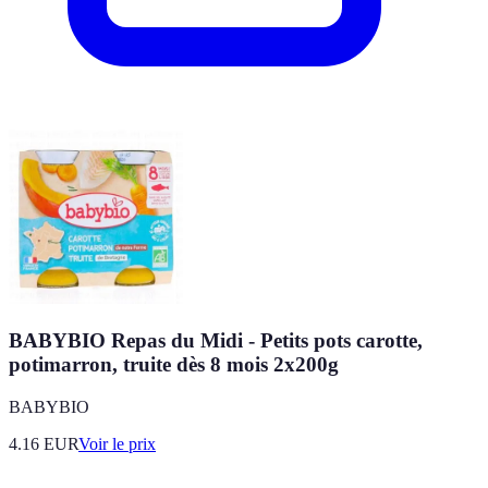
BABYBIO Repas du Midi - Petits pots carotte,
potimarron, truite dès 8 mois 2x200g
BABYBIO
4.16
EUR
Voir le prix