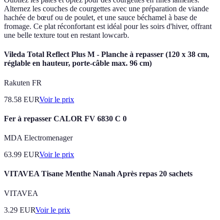
Alternez les couches de courgettes avec une préparation de viande
hachée de bœuf ou de poulet, et une sauce béchamel à base de
fromage. Ce plat réconfortant est idéal pour les soirs d'hiver, offrant
une belle texture tout en restant lowcarb.
Vileda Total Reflect Plus M - Planche à repasser (120 x 38 cm,
réglable en hauteur, porte-câble max. 96 cm)
Rakuten FR
78.58
EUR
Voir le prix
Fer à repasser CALOR FV 6830 C 0
MDA Electromenager
63.99
EUR
Voir le prix
VITAVEA Tisane Menthe Nanah Après repas 20 sachets
VITAVEA
3.29
EUR
Voir le prix