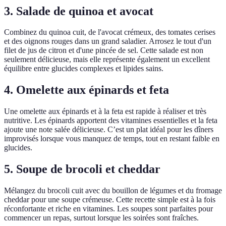
3. Salade de quinoa et avocat
Combinez du quinoa cuit, de l'avocat crémeux, des tomates cerises
et des oignons rouges dans un grand saladier. Arrosez le tout d'un
filet de jus de citron et d'une pincée de sel. Cette salade est non
seulement délicieuse, mais elle représente également un excellent
équilibre entre glucides complexes et lipides sains.
4. Omelette aux épinards et feta
Une omelette aux épinards et à la feta est rapide à réaliser et très
nutritive. Les épinards apportent des vitamines essentielles et la feta
ajoute une note salée délicieuse. C’est un plat idéal pour les dîners
improvisés lorsque vous manquez de temps, tout en restant faible en
glucides.
5. Soupe de brocoli et cheddar
Mélangez du brocoli cuit avec du bouillon de légumes et du fromage
cheddar pour une soupe crémeuse. Cette recette simple est à la fois
réconfortante et riche en vitamines. Les soupes sont parfaites pour
commencer un repas, surtout lorsque les soirées sont fraîches.