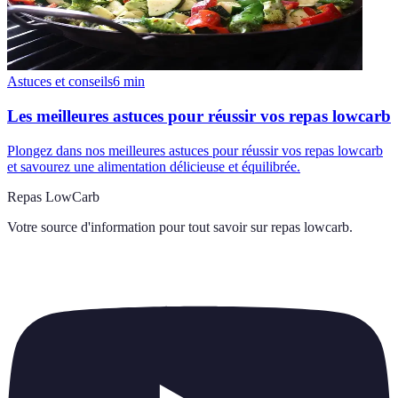
Astuces et conseils
6
min
Les meilleures astuces pour réussir vos repas lowcarb
Plongez dans nos meilleures astuces pour réussir vos repas lowcarb
et savourez une alimentation délicieuse et équilibrée.
Repas LowCarb
Votre source d'information pour tout savoir sur
repas lowcarb
.