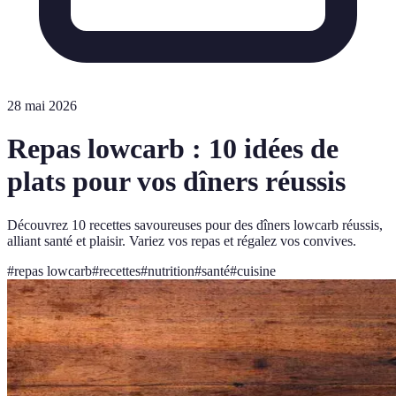
28 mai 2026
Repas lowcarb : 10 idées de
plats pour vos dîners réussis
Découvrez 10 recettes savoureuses pour des dîners lowcarb réussis,
alliant santé et plaisir. Variez vos repas et régalez vos convives.
#
repas lowcarb
#
recettes
#
nutrition
#
santé
#
cuisine