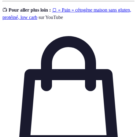
📺
Pour aller plus loin :
🍞 « Pain » cétogène maison sans gluten,
protéiné, low carb
sur YouTube