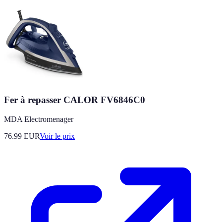
Fer à repasser CALOR FV6846C0
MDA Electromenager
76.99
EUR
Voir le prix