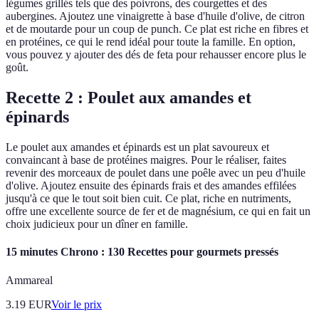
légumes grillés tels que des poivrons, des courgettes et des
aubergines. Ajoutez une vinaigrette à base d'huile d'olive, de citron
et de moutarde pour un coup de punch. Ce plat est riche en fibres et
en protéines, ce qui le rend idéal pour toute la famille. En option,
vous pouvez y ajouter des dés de feta pour rehausser encore plus le
goût.
Recette 2 : Poulet aux amandes et
épinards
Le poulet aux amandes et épinards est un plat savoureux et
convaincant à base de protéines maigres. Pour le réaliser, faites
revenir des morceaux de poulet dans une poêle avec un peu d'huile
d'olive. Ajoutez ensuite des épinards frais et des amandes effilées
jusqu'à ce que le tout soit bien cuit. Ce plat, riche en nutriments,
offre une excellente source de fer et de magnésium, ce qui en fait un
choix judicieux pour un dîner en famille.
15 minutes Chrono : 130 Recettes pour gourmets pressés
Ammareal
3.19
EUR
Voir le prix