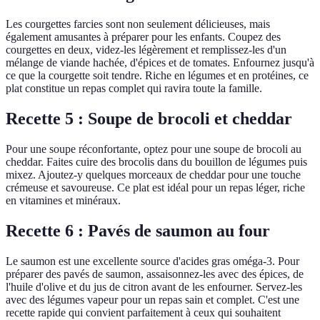
Les courgettes farcies sont non seulement délicieuses, mais
également amusantes à préparer pour les enfants. Coupez des
courgettes en deux, videz-les légèrement et remplissez-les d'un
mélange de viande hachée, d'épices et de tomates. Enfournez jusqu'à
ce que la courgette soit tendre. Riche en légumes et en protéines, ce
plat constitue un repas complet qui ravira toute la famille.
Recette 5 : Soupe de brocoli et cheddar
Pour une soupe réconfortante, optez pour une soupe de brocoli au
cheddar. Faites cuire des brocolis dans du bouillon de légumes puis
mixez. Ajoutez-y quelques morceaux de cheddar pour une touche
crémeuse et savoureuse. Ce plat est idéal pour un repas léger, riche
en vitamines et minéraux.
Recette 6 : Pavés de saumon au four
Le saumon est une excellente source d'acides gras oméga-3. Pour
préparer des pavés de saumon, assaisonnez-les avec des épices, de
l'huile d'olive et du jus de citron avant de les enfourner. Servez-les
avec des légumes vapeur pour un repas sain et complet. C'est une
recette rapide qui convient parfaitement à ceux qui souhaitent