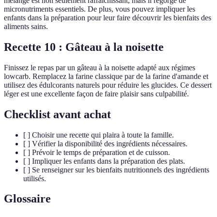
mélange est non seulement rafraîchissant, mais il regorge de
micronutriments essentiels. De plus, vous pouvez impliquer les
enfants dans la préparation pour leur faire découvrir les bienfaits des
aliments sains.
Recette 10 : Gâteau à la noisette
Finissez le repas par un gâteau à la noisette adapté aux régimes
lowcarb. Remplacez la farine classique par de la farine d'amande et
utilisez des édulcorants naturels pour réduire les glucides. Ce dessert
léger est une excellente façon de faire plaisir sans culpabilité.
Checklist avant achat
[ ] Choisir une recette qui plaira à toute la famille.
[ ] Vérifier la disponibilité des ingrédients nécessaires.
[ ] Prévoir le temps de préparation et de cuisson.
[ ] Impliquer les enfants dans la préparation des plats.
[ ] Se renseigner sur les bienfaits nutritionnels des ingrédients
utilisés.
Glossaire