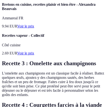
Bretons en cuisine, recettes plaisir et bien-être - Alexandra
Beauvais
Ammareal FR
9.94
EUR
Voir le prix
Recettes vapeur - Collectif
Côté cuisine
2.69
EUR
Voir le prix
Recette 3 : Omelette aux champignons
L'omelette aux champignons est un classique facile à réaliser. Battez
quelques œufs, ajoutez-y des champignons sautés, des herbes
fraîches et un peu de fromage. Faites cuire à feu doux jusqu'à ce
qu'elle soit bien prise. Ce plat protéiné peut être servi pour le petit
déjeuner ou le déjeuner et est très facile à personnaliser selon les
goûts des enfants.
Recette 4 : Courgettes farcies à la viande