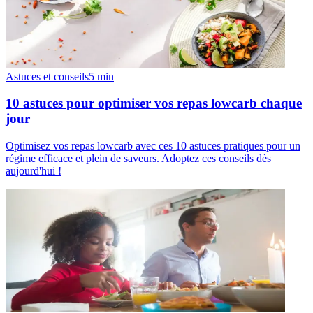
Astuces et conseils
5
min
10 astuces pour optimiser vos repas lowcarb chaque
jour
Optimisez vos repas lowcarb avec ces 10 astuces pratiques pour un
régime efficace et plein de saveurs. Adoptez ces conseils dès
aujourd'hui !