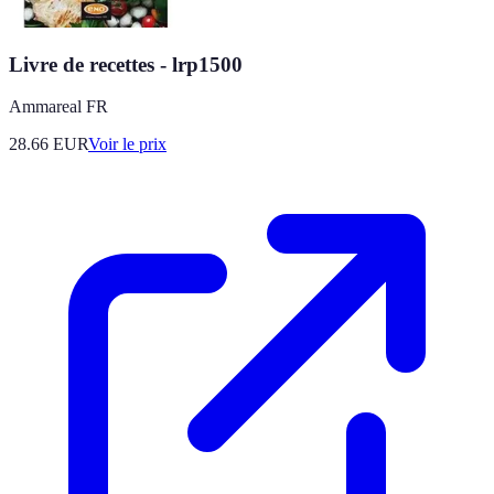
Livre de recettes - lrp1500
Ammareal FR
28.66
EUR
Voir le prix