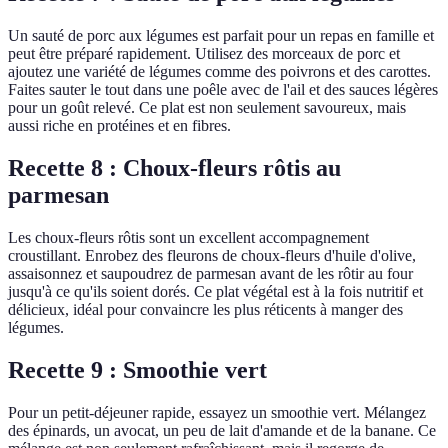
Un sauté de porc aux légumes est parfait pour un repas en famille et
peut être préparé rapidement. Utilisez des morceaux de porc et
ajoutez une variété de légumes comme des poivrons et des carottes.
Faites sauter le tout dans une poêle avec de l'ail et des sauces légères
pour un goût relevé. Ce plat est non seulement savoureux, mais
aussi riche en protéines et en fibres.
Recette 8 : Choux-fleurs rôtis au
parmesan
Les choux-fleurs rôtis sont un excellent accompagnement
croustillant. Enrobez des fleurons de choux-fleurs d'huile d'olive,
assaisonnez et saupoudrez de parmesan avant de les rôtir au four
jusqu'à ce qu'ils soient dorés. Ce plat végétal est à la fois nutritif et
délicieux, idéal pour convaincre les plus réticents à manger des
légumes.
Recette 9 : Smoothie vert
Pour un petit-déjeuner rapide, essayez un smoothie vert. Mélangez
des épinards, un avocat, un peu de lait d'amande et de la banane. Ce