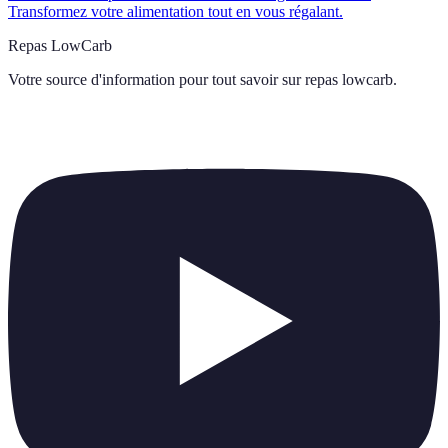
Transformez votre alimentation tout en vous régalant.
Repas LowCarb
Votre source d'information pour tout savoir sur
repas lowcarb
.