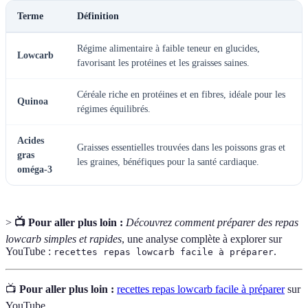
Terme
Définition
Régime alimentaire à faible teneur en glucides,
Lowcarb
favorisant les protéines et les graisses saines.
Céréale riche en protéines et en fibres, idéale pour les
Quinoa
régimes équilibrés.
Acides
Graisses essentielles trouvées dans les poissons gras et
gras
les graines, bénéfiques pour la santé cardiaque.
oméga-3
>
📺 Pour aller plus loin :
Découvrez comment préparer des repas
lowcarb simples et rapides
, une analyse complète à explorer sur
YouTube :
.
recettes repas lowcarb facile à préparer
📺
Pour aller plus loin :
recettes repas lowcarb facile à préparer
sur
YouTube