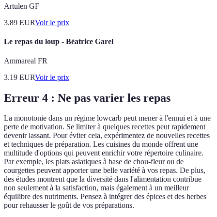
Artulen GF
3.89
EUR
Voir le prix
Le repas du loup - Béatrice Garel
Ammareal FR
3.19
EUR
Voir le prix
Erreur 4 : Ne pas varier les repas
La monotonie dans un régime lowcarb peut mener à l'ennui et à une
perte de motivation. Se limiter à quelques recettes peut rapidement
devenir lassant. Pour éviter cela, expérimentez de nouvelles recettes
et techniques de préparation. Les cuisines du monde offrent une
multitude d'options qui peuvent enrichir votre répertoire culinaire.
Par exemple, les plats asiatiques à base de chou-fleur ou de
courgettes peuvent apporter une belle variété à vos repas. De plus,
des études montrent que la diversité dans l'alimentation contribue
non seulement à la satisfaction, mais également à un meilleur
équilibre des nutriments. Pensez à intégrer des épices et des herbes
pour rehausser le goût de vos préparations.