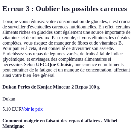
Erreur 3 : Oublier les possibles carences
Lorsque vous réduisez votre consommation de glucides, il est crucial
de surveiller d'éventuelles carences nutritionnelles. En effet, certains
aliments riches en glucides sont également une source importante de
vitamines et de minéraux. Par exemple, si vous éliminez les céréales
complètes, vous risquez de manquer de fibres et de vitamines B.
Pour pallier à cela, il est conseillé de diversifier son assiette.
Enrichissez vos repas de légumes variés, de fruits à faible indice
glycémique, et envisagez des compléments alimentaires si
nécessaire. Selon
UFC-Que Choisir
, une carence en nutriments
peut entraîner de la fatigue et un manque de concentration, affectant
ainsi votre bien-être général.
Dukan Perles de Konjac Minceur 2 Repas 100 g
Dukan
5.10
EUR
Voir le prix
Comment maigrir en faisant des repas d'affaires - Michel
Montignac