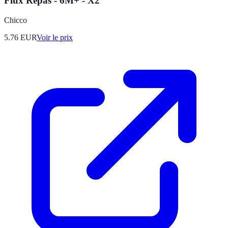
Flux Repas - 6M+ - X2
Chicco
5.76
EUR
Voir le prix