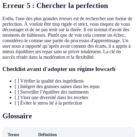
Erreur 5 : Chercher la perfection
Enfin, l'une des plus grandes erreurs est de rechercher une forme de
perfection. À vouloir être trop rigide et strict, vous risquez de vous
décourager et de ne pas tenir sur la durée. Il est normal d'avoir des
moments de faiblesses. Plutôt que de voir cela comme un échec,
considérez-le comme une partie du processus d'apprentissage. Un
user nous a rapporté qu’après avoir commis des écarts, il a appris à
mieux équilibrer ses repas sans se priver totalement. La clé du
succès réside dans la modération et la flexibilité.
Checklist avant d'adopter un régime lowcarb
[ ] Vérifier la qualité des ingrédients
[ ] Intégrer des graisses saines dans les repas
[ ] Surveiller l’équilibre des nutriments
[ ] Viser une diversité dans les recettes
[ ] Éviter le stress lié à la perfection
Glossaire
Terme
Définition