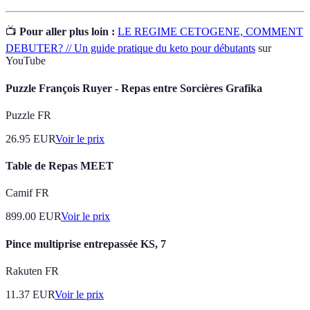
📺
Pour aller plus loin :
LE REGIME CETOGENE, COMMENT
DEBUTER? // Un guide pratique du keto pour débutants
sur
YouTube
Puzzle François Ruyer - Repas entre Sorcières Grafika
Puzzle FR
26.95
EUR
Voir le prix
Table de Repas MEET
Camif FR
899.00
EUR
Voir le prix
Pince multiprise entrepassée KS, 7
Rakuten FR
11.37
EUR
Voir le prix