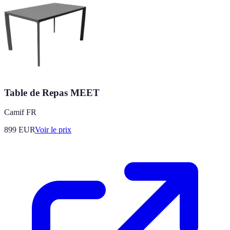
Table de Repas MEET
Camif FR
899
EUR
Voir le prix