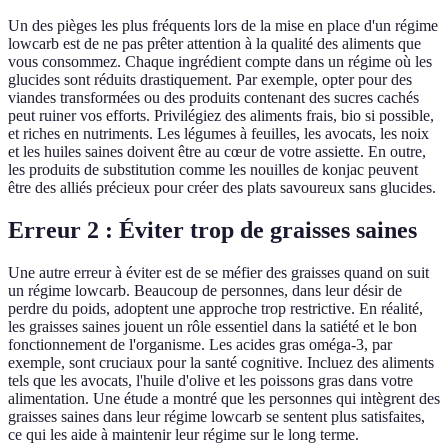
Un des pièges les plus fréquents lors de la mise en place d'un régime
lowcarb est de ne pas prêter attention à la qualité des aliments que
vous consommez. Chaque ingrédient compte dans un régime où les
glucides sont réduits drastiquement. Par exemple, opter pour des
viandes transformées ou des produits contenant des sucres cachés
peut ruiner vos efforts. Privilégiez des aliments frais, bio si possible,
et riches en nutriments. Les légumes à feuilles, les avocats, les noix
et les huiles saines doivent être au cœur de votre assiette. En outre,
les produits de substitution comme les nouilles de konjac peuvent
être des alliés précieux pour créer des plats savoureux sans glucides.
Erreur 2 : Éviter trop de graisses saines
Une autre erreur à éviter est de se méfier des graisses quand on suit
un régime lowcarb. Beaucoup de personnes, dans leur désir de
perdre du poids, adoptent une approche trop restrictive. En réalité,
les graisses saines jouent un rôle essentiel dans la satiété et le bon
fonctionnement de l'organisme. Les acides gras oméga-3, par
exemple, sont cruciaux pour la santé cognitive. Incluez des aliments
tels que les avocats, l'huile d'olive et les poissons gras dans votre
alimentation. Une étude a montré que les personnes qui intègrent des
graisses saines dans leur régime lowcarb se sentent plus satisfaites,
ce qui les aide à maintenir leur régime sur le long terme.