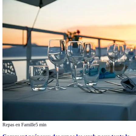
Repas en Famille
5
min