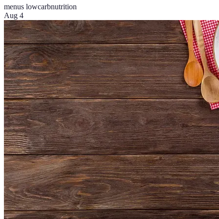
menus lowcarb
nutrition
Aug 4