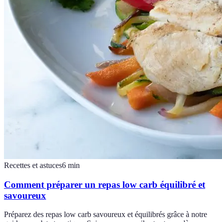
Recettes et astuces
6
min
Comment préparer un repas low carb équilibré et
savoureux
Préparez des repas low carb savoureux et équilibrés grâce à notre