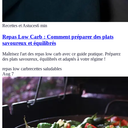
Recettes et Astuces
6
min
Repas Low Carb : Comment préparer des plats
savoureux et équilibrés
Maîtrisez l'art des repas low carb avec ce guide pratique. Préparez
des plats savoureux, équilibrés et adaptés à votre régime !
repas low carb
recettes saludables
Aug 7