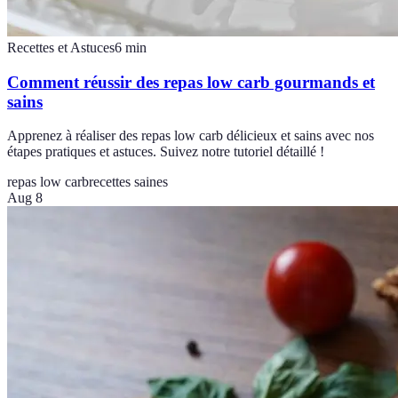
Recettes et Astuces
6
min
Comment réussir des repas low carb gourmands et
sains
Apprenez à réaliser des repas low carb délicieux et sains avec nos
étapes pratiques et astuces. Suivez notre tutoriel détaillé !
repas low carb
recettes saines
Aug 8