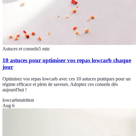
Astuces et conseils
5
min
10 astuces pour optimiser vos repas lowcarb chaque
jour
Optimisez vos repas lowcarb avec ces 10 astuces pratiques pour un
régime efficace et plein de saveurs. Adoptez ces conseils dès
aujourd'hui !
lowcarb
nutrition
Aug 6