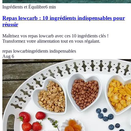
Ingrédients et Équilibre
6
min
Repas lowcarb : 10 ingrédients indispensables pour
réussir
Maîtrisez vos repas lowcarb avec ces 10 ingrédients clés !
Transformez votre alimentation tout en vous régalant.
repas lowcarb
ingrédients indispensables
Aug 6