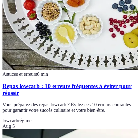
Astuces et erreurs
6
min
Repas lowcarb : 10 erreurs fréquentes à éviter pour
réussir
Vous préparez des repas lowcarb ? Évitez ces 10 erreurs courantes
pour garantir votre succès culinaire et votre bien-être.
lowcarb
régime
Aug 5