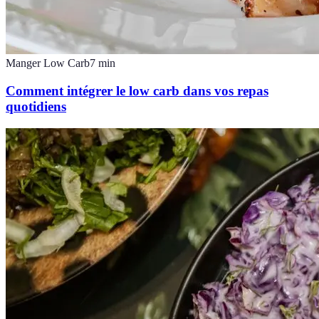
Manger Low Carb
7
min
Comment intégrer le low carb dans vos repas
quotidiens