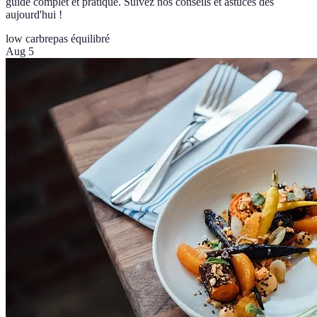
guide complet et pratique. Suivez nos conseils et astuces dès
aujourd'hui !
low carb
repas équilibré
Aug 5