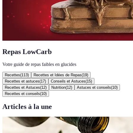
Repas LowCarb
Votre guide de repas faibles en glucides
Recettes
(
113
)
Recettes et Idées de Repas
(
19
)
Recettes et astuces
(
17
)
Conseils et Astuces
(
15
)
Recettes et Astuces
(
12
)
Nutrition
(
12
)
Astuces et conseils
(
10
)
Recettes et conseils
(
10
)
Articles à la une