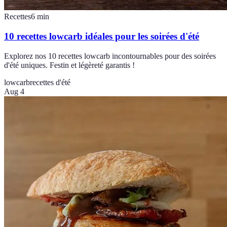
Recettes
6
min
10 recettes lowcarb idéales pour les soirées d'été
Explorez nos 10 recettes lowcarb incontournables pour des soirées
d'été uniques. Festin et légèreté garantis !
lowcarb
recettes d'été
Aug 4