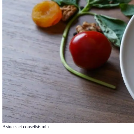
Astuces et conseils
6
min