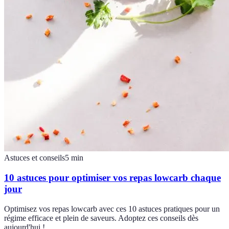
Astuces et conseils
5
min
10 astuces pour optimiser vos repas lowcarb chaque
jour
Optimisez vos repas lowcarb avec ces 10 astuces pratiques pour un
régime efficace et plein de saveurs. Adoptez ces conseils dès
aujourd'hui !