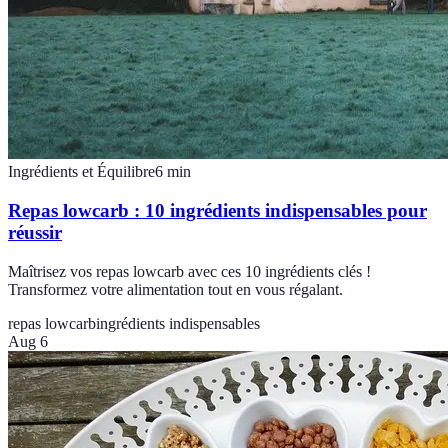
Ingrédients et Équilibre
6
min
Repas lowcarb : 10 ingrédients indispensables pour
réussir
Maîtrisez vos repas lowcarb avec ces 10 ingrédients clés !
Transformez votre alimentation tout en vous régalant.
repas lowcarb
ingrédients indispensables
Aug 6