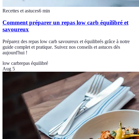
Recettes et astuces
6
min
Comment préparer un repas low carb équilibré et
savoureux
Préparez des repas low carb savoureux et équilibrés grâce à notre
guide complet et pratique. Suivez nos conseils et astuces dès
aujourd'hui !
low carb
repas équilibré
Aug 5