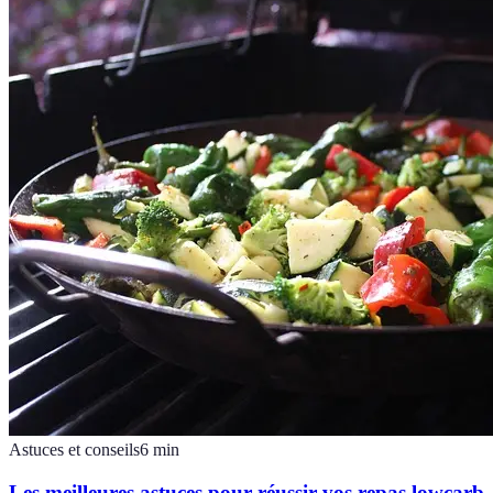
Astuces et conseils
6
min
Les meilleures astuces pour réussir vos repas lowcarb