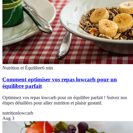
Nutrition et Équilibre
6
min
Comment optimiser vos repas lowcarb pour un
équilibre parfait
Optimisez vos repas lowcarb pour un équilibre parfait ! Suivez nos
étapes détaillées pour allier nutrition et plaisir gustatif.
nutrition
lowcarb
Aug 3