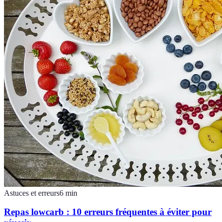
Astuces et erreurs
6
min
Repas lowcarb : 10 erreurs fréquentes à éviter pour