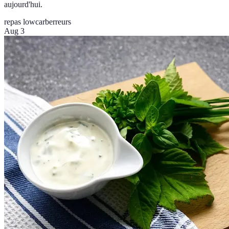
aujourd'hui.
repas lowcarb
erreurs
Aug 3