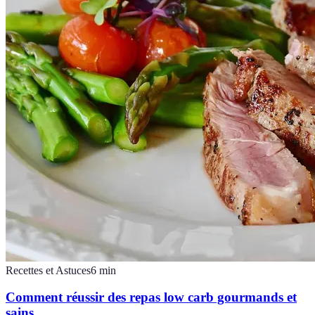
Recettes et Astuces
6
min
Comment réussir des repas low carb gourmands et
sains