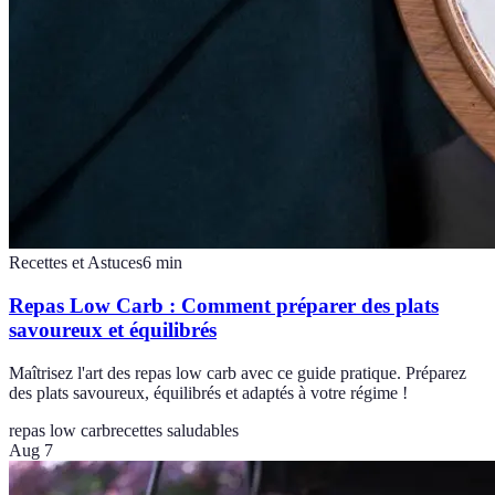
Recettes et Astuces
6
min
Repas Low Carb : Comment préparer des plats
savoureux et équilibrés
Maîtrisez l'art des repas low carb avec ce guide pratique. Préparez
des plats savoureux, équilibrés et adaptés à votre régime !
repas low carb
recettes saludables
Aug 7