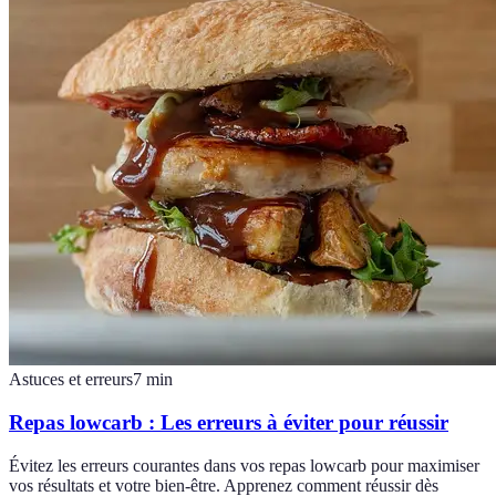
Astuces et erreurs
7
min
Repas lowcarb : Les erreurs à éviter pour réussir
Évitez les erreurs courantes dans vos repas lowcarb pour maximiser
vos résultats et votre bien-être. Apprenez comment réussir dès