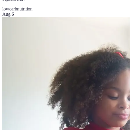
lowcarb
nutrition
Aug 6