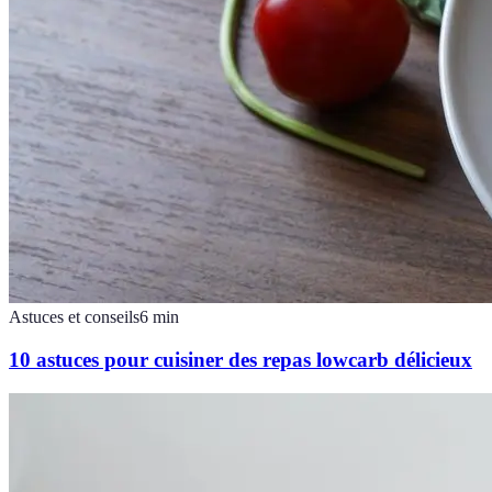
Astuces et conseils
6
min
10 astuces pour cuisiner des repas lowcarb délicieux