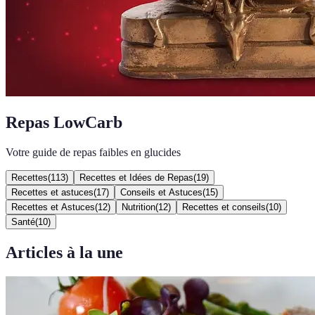
Repas LowCarb
Votre guide de repas faibles en glucides
Recettes
(
113
)
Recettes et Idées de Repas
(
19
)
Recettes et astuces
(
17
)
Conseils et Astuces
(
15
)
Recettes et Astuces
(
12
)
Nutrition
(
12
)
Recettes et conseils
(
10
)
Santé
(
10
)
Articles à la une