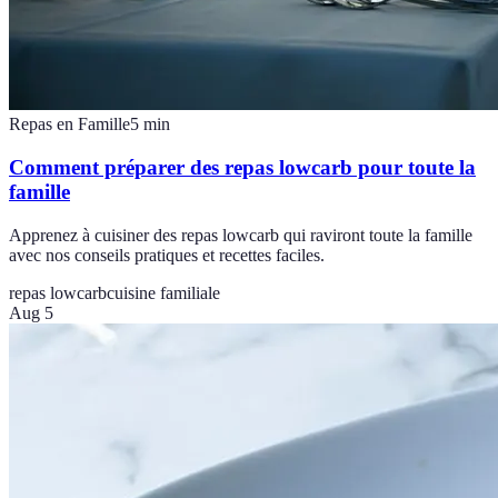
Repas en Famille
5
min
Comment préparer des repas lowcarb pour toute la
famille
Apprenez à cuisiner des repas lowcarb qui raviront toute la famille
avec nos conseils pratiques et recettes faciles.
repas lowcarb
cuisine familiale
Aug 5