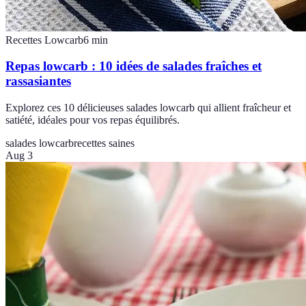
Recettes Lowcarb
6
min
Repas lowcarb : 10 idées de salades fraîches et
rassasiantes
Explorez ces 10 délicieuses salades lowcarb qui allient fraîcheur et
satiété, idéales pour vos repas équilibrés.
salades lowcarb
recettes saines
Aug 3